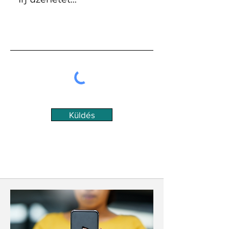
Küldés